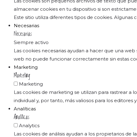
Las cookies son pequeños archivos de texto que pued
almacenar cookies en tu dispositivo si son estrictame
Este sitio utiliza diferentes tipos de cookies. Alguna
Necesarias
Necesarias
Siempre activo
Las cookies necesarias ayudan a hacer que una web sea
web no puede funcionar correctamente sin estas coo
Marketing
Marketing
Marketing
Las cookies de marketing se utilizan para rastrear a l
individual y, por tanto, más valiosos para los editores
Analíticas
Analíticas
Analytics
Las cookies de análisis ayudan a los propietarios de