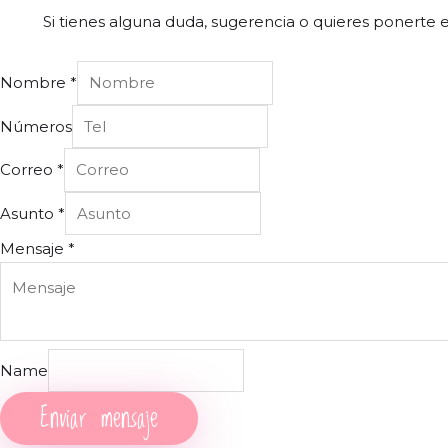
Si tienes alguna duda, sugerencia o quieres ponerte 
Nombre
*
Números
Correo
*
Asunto
*
Mensaje
*
Name
Enviar mensaje