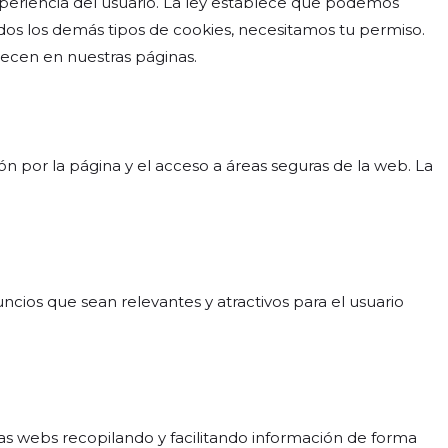
periencia del usuario. La ley establece que podemos
odos los demás tipos de cookies, necesitamos tu permiso.
arecen en nuestras páginas.
n por la página y el acceso a áreas seguras de la web. La
nuncios que sean relevantes y atractivos para el usuario
las webs recopilando y facilitando información de forma