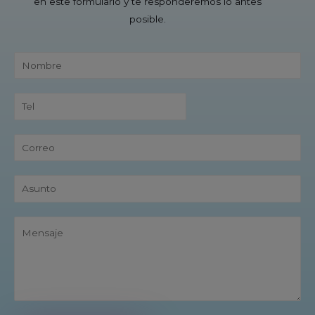
en este formulario y te responderemos lo antes
posible.