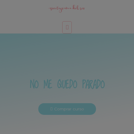
NO ME QUEDO PARADO
Comprar curso