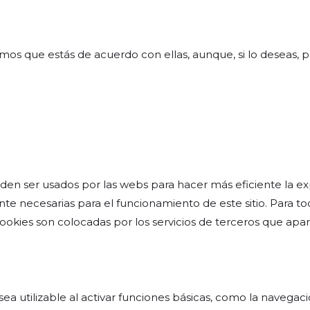
mos que estás de acuerdo con ellas, aunque, si lo deseas, 
en ser usados por las webs para hacer más eficiente la ex
nte necesarias para el funcionamiento de este sitio. Para t
s cookies son colocadas por los servicios de terceros que ap
 utilizable al activar funciones básicas, como la navegació