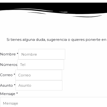
Si tienes alguna duda, sugerencia o quieres ponerte en
Nombre
*
Números
Correo
*
Asunto
*
Mensaje
*