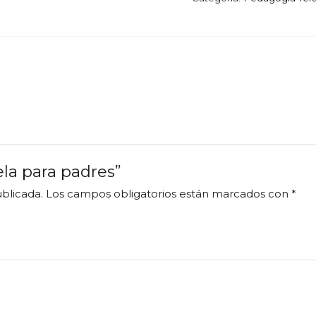
cantidad
ela para padres”
blicada.
Los campos obligatorios están marcados con
*