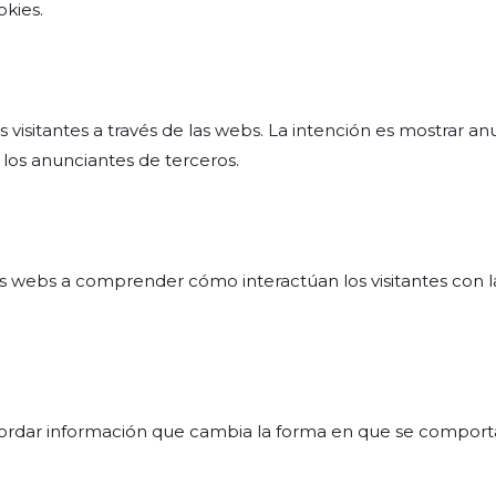
kies.
os visitantes a través de las webs. La intención es mostrar a
 y los anunciantes de terceros.
 las webs a comprender cómo interactúan los visitantes con 
rdar información que cambia la forma en que se comporta o