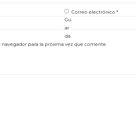
Correo electrónico
*
Gu
ar
da
e navegador para la próxima vez que comente.