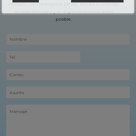
contacto con Pentagrama del ser, escribe tu mensaje
en este formulario y te responderemos lo antes
posible.