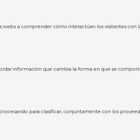
 las webs a comprender cómo interactúan los visitantes con 
rdar información que cambia la forma en que se comporta o
procesando para clasificar, conjuntamente con los proveedo