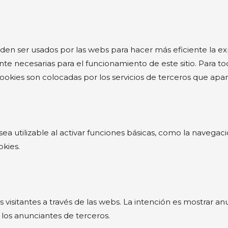
en ser usados por las webs para hacer más eficiente la ex
nte necesarias para el funcionamiento de este sitio. Para t
s cookies son colocadas por los servicios de terceros que ap
 utilizable al activar funciones básicas, como la navegació
kies.
os visitantes a través de las webs. La intención es mostrar a
 y los anunciantes de terceros.