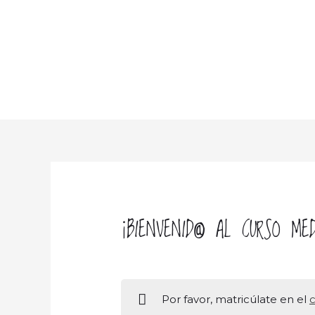
¡BIENVENID@ AL CURSO ME
Por favor, matricúlate en el