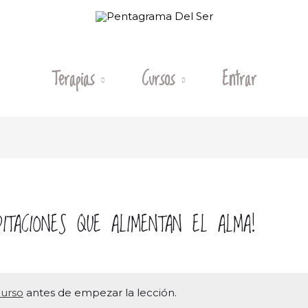
Terapias
Cursos
Entrar
DITACIONES QUE ALIMENTAN EL ALMA!
curso
antes de empezar la lección.